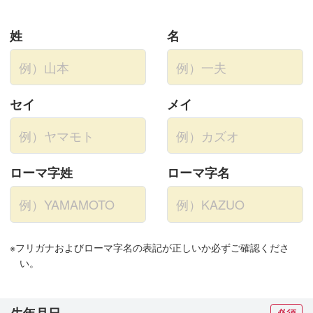
姓
名
セイ
メイ
ローマ字姓
ローマ字名
※フリガナおよびローマ字名の表記が正しいか必ずご確認くださ
い。
生年月日